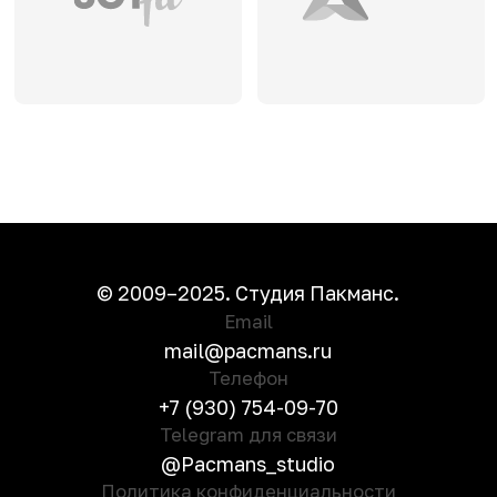
© 2009–2025. Студия Пакманс.
Email
mail@pacmans.ru
Телефон
+7 (930) 754-09-70
Telegram для связи
@Pacmans_studio
Политика конфиденциальност
и
Старая версия сайта