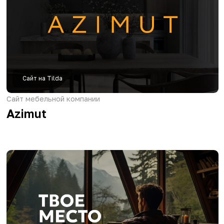
Сайт на Tilda
Сайт фитнес-клуба
F8-Fitness