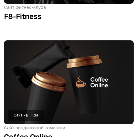
Брендинг
Район Калужской области
Дзержинский район