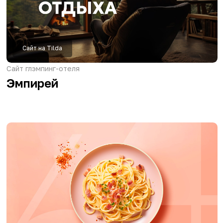
Сайт на Tilda
Сайт вендинговой компании
Coffee Online
Сайт на Tilda
Сайт производителя премиальных мангалов
HammerKraft