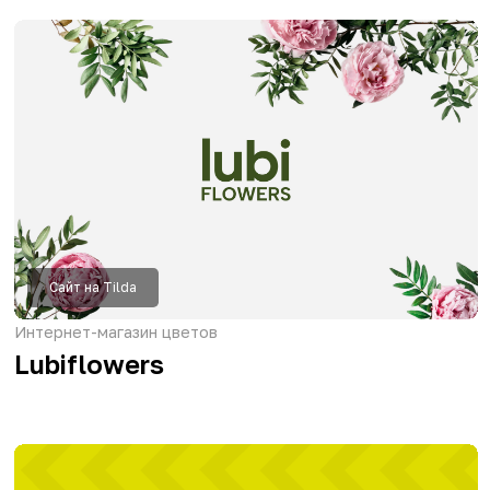
бизнеса
от 80 000р
от 14 дней