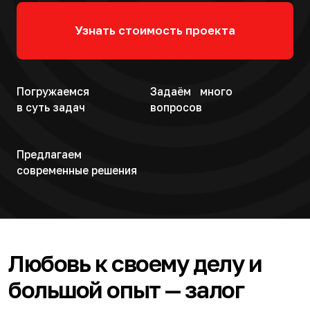
Погружаемся
Задаём много
в суть задач
вопросов
Предлагаем
современные решения
Любовь к своему делу и
большой опыт — залог
результата
13
300+
Лет на рынке дизайна
Разработанных
и маркетинга
сайтов
50+