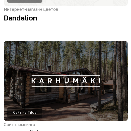
Сайт шоу
Шоу Братьев Сафроновых
Сайт на Tilda
Сайт клиники
DVK клиника