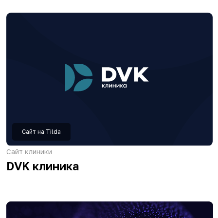
Сайт на Tilda
Сайт мебельной компании
Azimut
Сайт на Tilda
Сайт глэмпинг-отеля