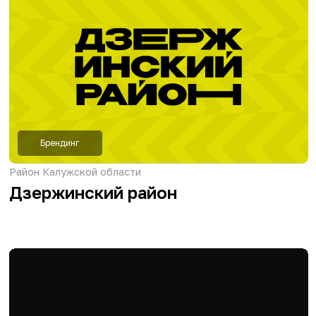
Узнайте точную
стоимость Вашего
проекта
Мы обсудим с Вами цели и задачи проекта,
подберем современное решение
и пришлем коммерческое предложение
Ваше имя
+7