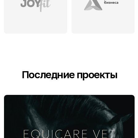
Сайт на Tilda
Сайт ветеринарного врача
EQUICARE VET
Сайт на Tilda
Сайт общества
Врачи Калужской области