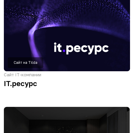
Эмпирей
Сайт на Tilda
Сайт кулинарных мастер-классов
Кафе-Студия 64